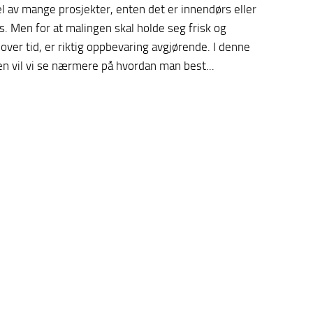
el av mange prosjekter, enten det er innendørs eller
. Men for at malingen skal holde seg frisk og
over tid, er riktig oppbevaring avgjørende. I denne
en vil vi se nærmere på hvordan man best...