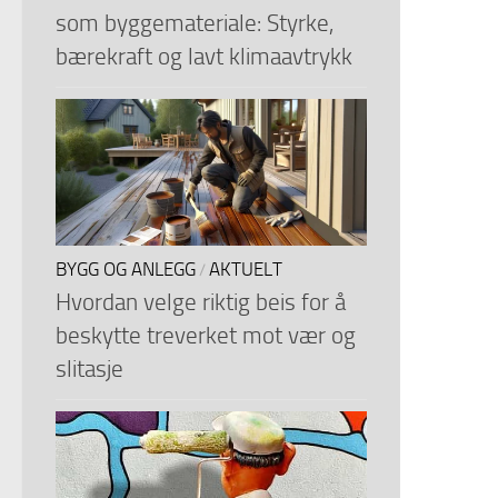
som byggemateriale: Styrke,
bærekraft og lavt klimaavtrykk
BYGG OG ANLEGG
AKTUELT
/
Hvordan velge riktig beis for å
beskytte treverket mot vær og
slitasje