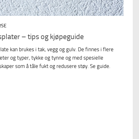
RSE
splater – tips og kjøpeguide
late kan brukes i tak, vegg og gulv. De finnes i flere
teter og typer, tykke og tynne og med spesielle
kaper som å tåle fukt og redusere støy. Se guide.