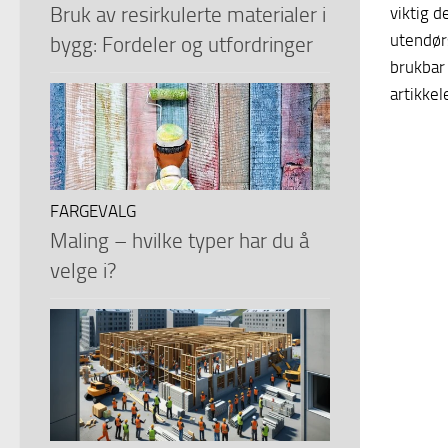
Bruk av resirkulerte materialer i
viktig d
utendørs
bygg: Fordeler og utfordringer
brukbar 
artikkel
FARGEVALG
Maling – hvilke typer har du å
velge i?