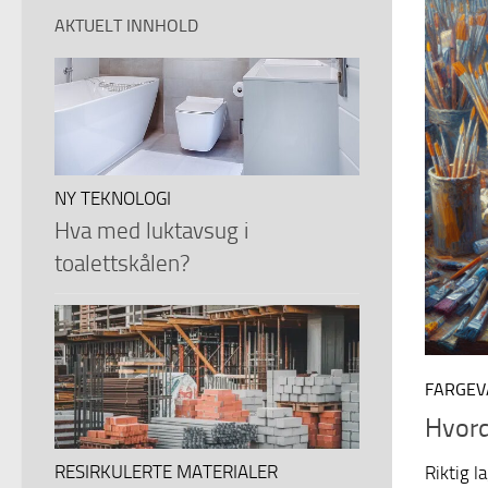
AKTUELT INNHOLD
NY TEKNOLOGI
Hva med luktavsug i
toalettskålen?
FARGEV
Hvord
RESIRKULERTE MATERIALER
Riktig l