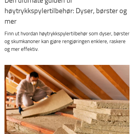
Den ultimate guiden til
høytrykkspylertilbehør: Dyser, børster og
mer
Finn ut hvordan høytrykkspylertilbehør som dyser, børster
og skumkanoner kan gjøre rengjøringen enklere, raskere
og mer effektiv.