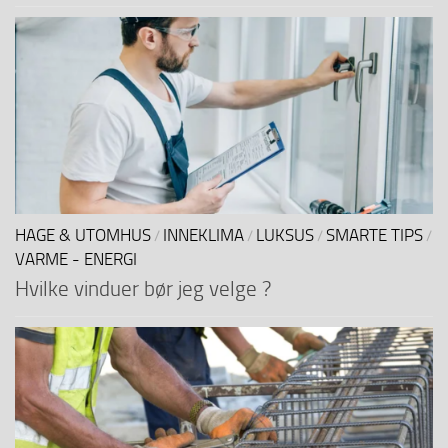
HAGE & UTOMHUS
INNEKLIMA
LUKSUS
SMARTE TIPS
/
/
/
/
VARME - ENERGI
Hvilke vinduer bør jeg velge ?