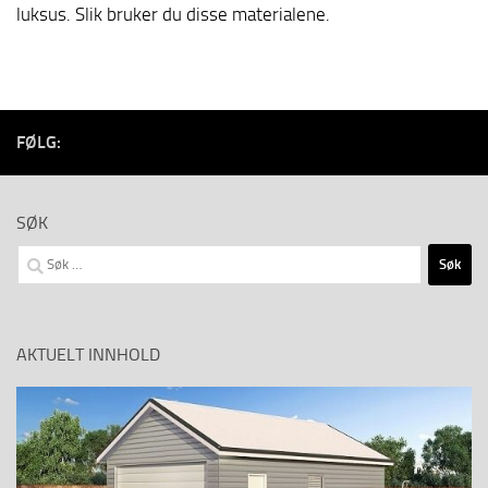
luksus. Slik bruker du disse materialene.
FØLG:
SØK
Søk
etter:
AKTUELT INNHOLD