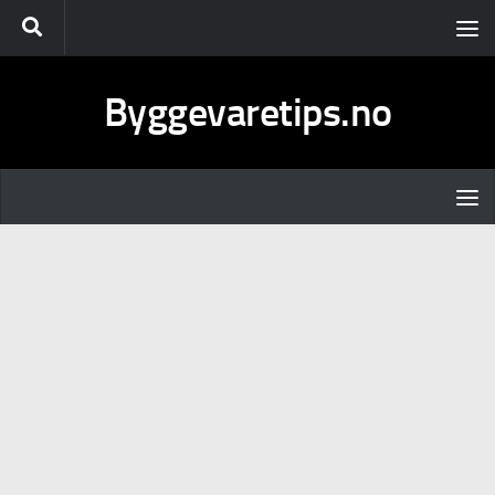
Skip to content
Byggevaretips.no