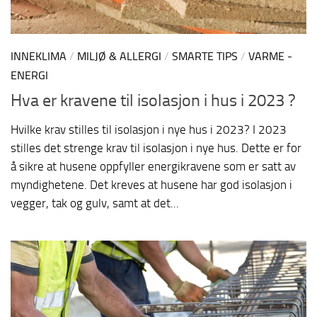
INNEKLIMA
/
MILJØ & ALLERGI
/
SMARTE TIPS
/
VARME -
ENERGI
Hva er kravene til isolasjon i hus i 2023 ?
Hvilke krav stilles til isolasjon i nye hus i 2023? I 2023
stilles det strenge krav til isolasjon i nye hus. Dette er for
å sikre at husene oppfyller energikravene som er satt av
myndighetene. Det kreves at husene har god isolasjon i
vegger, tak og gulv, samt at det...