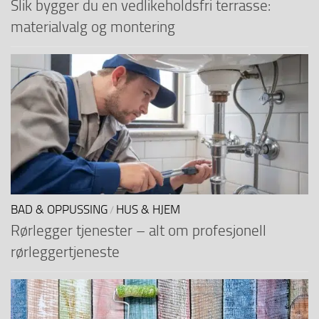
Slik bygger du en vedlikeholdsfri terrasse:
materialvalg og montering
BAD & OPPUSSING
HUS & HJEM
/
Rørlegger tjenester – alt om profesjonell
rørleggertjeneste