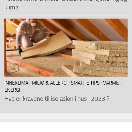
klima
INNEKLIMA
MILJØ & ALLERGI
SMARTE TIPS
VARME -
/
/
/
ENERGI
Hva er kravene til isolasjon i hus i 2023 ?