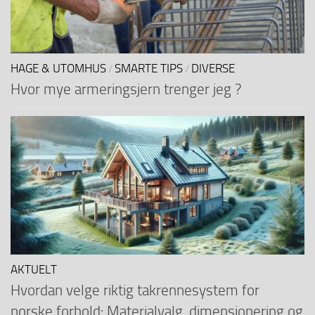
HAGE & UTOMHUS
SMARTE TIPS
DIVERSE
/
/
Hvor mye armeringsjern trenger jeg ?
AKTUELT
Hvordan velge riktig takrennesystem for
norske forhold: Materialvalg, dimensjonering og