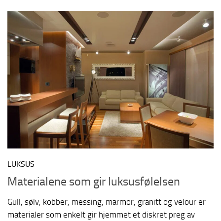
LUKSUS
Materialene som gir luksusfølelsen
Gull, sølv, kobber, messing, marmor, granitt og velour er
materialer som enkelt gir hjemmet et diskret preg av