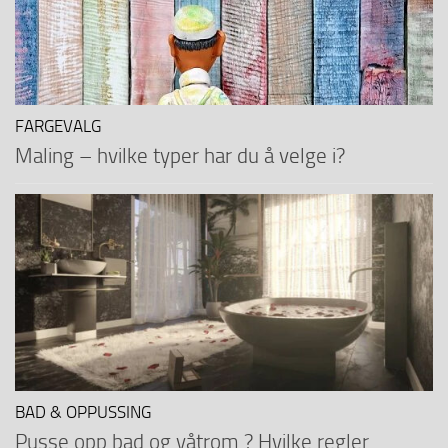
FARGEVALG
Maling – hvilke typer har du å velge i?
BAD & OPPUSSING
Pusse opp bad og våtrom ? Hvilke regler