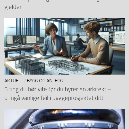
gjelder
AKTUELT
BYGG OG ANLEGG
/
5 ting du bør vite før du hyrer en arkitekt –
unngå vanlige feil i byggeprosjektet ditt