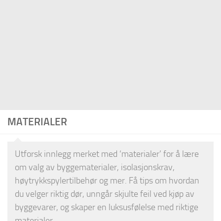
MATERIALER
Utforsk innlegg merket med ‘materialer’ for å lære
om valg av byggematerialer, isolasjonskrav,
høytrykkspylertilbehør og mer. Få tips om hvordan
du velger riktig dør, unngår skjulte feil ved kjøp av
byggevarer, og skaper en luksusfølelse med riktige
materialer.