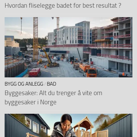
Hvordan fliselegge badet for best resultat ?
BYGG OG ANLEGG
BAD
/
Byggesaker: Alt du trenger å vite om
byggesaker i Norge