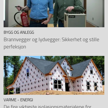
BYGG OG ANLEGG
Brannvegger og lydvegger: Sikkerhet og stille
perfeksjon
VARME - ENERGI
De fire viktigste isolasjonsmaterialene for