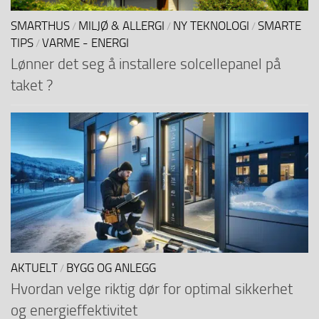
SMARTHUS
MILJØ & ALLERGI
NY TEKNOLOGI
SMARTE
/
/
/
TIPS
VARME - ENERGI
/
Lønner det seg å installere solcellepanel på
taket ?
AKTUELT
BYGG OG ANLEGG
/
Hvordan velge riktig dør for optimal sikkerhet
og energieffektivitet