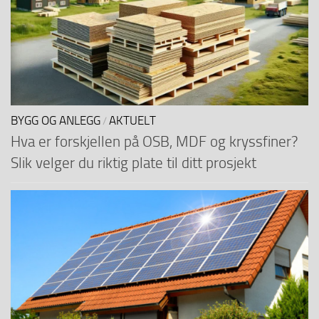
BYGG OG ANLEGG
AKTUELT
/
Hva er forskjellen på OSB, MDF og kryssfiner?
Slik velger du riktig plate til ditt prosjekt