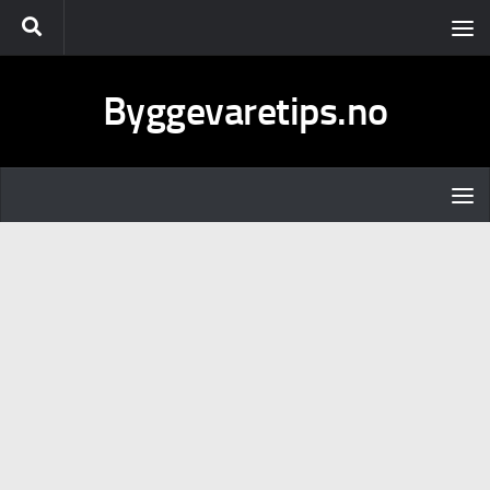
Skip to content
Byggevaretips.no