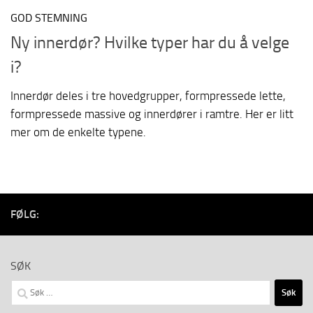
GOD STEMNING
Ny innerdør? Hvilke typer har du å velge
i?
Innerdør deles i tre hovedgrupper, formpressede lette,
formpressede massive og innerdører i ramtre. Her er litt
mer om de enkelte typene.
FØLG:
SØK
Søk
etter: