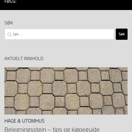
FØLG:
SØK
Søk
etter:
AKTUELT INNHOLD
HAGE & UTOMHUS
Belegningsstein – tips og kjøpeguide