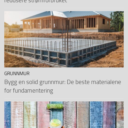
redusere strømforbruket
GRUNNMUR
Bygg en solid grunnmur: De beste materialene
for fundamentering