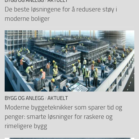
BYGG OG ANLEGG
AKTUELT
/
De beste løsningene for å redusere støy i
moderne boliger
BYGG OG ANLEGG
AKTUELT
/
Moderne byggeteknikker som sparer tid og
penger: smarte løsninger for raskere og
rimeligere bygg