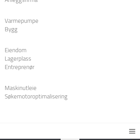
Varmepumpe
Bygg
Eiendom
Lagerplass
Entreprenør
Maskinutleie
Søkemotoroptimalisering