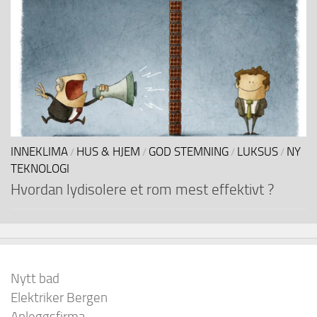
INNEKLIMA
HUS & HJEM
GOD STEMNING
LUKSUS
NY
/
/
/
/
TEKNOLOGI
Hvordan lydisolere et rom mest effektivt ?
Nytt bad
Elektriker Bergen
Anleggsfirma