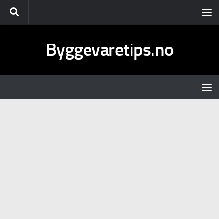
Skip to content
Byggevaretips.no