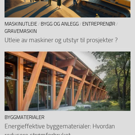
MASKINUTLEIE
BYGG OG ANLEGG
ENTREPRENØR
/
/
/
GRAVEMASKIN
Utleie av maskiner og utstyr til prosjekter ?
BYGGMATERIALER
Energieffektive byggematerialer: Hvordan